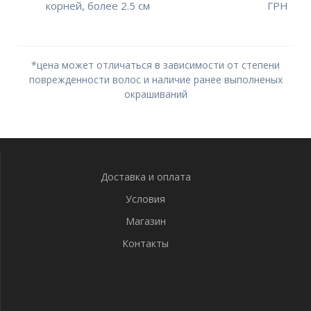
корней, более 2.5 см
ГРН
*цена может отличаться в зависимости от степени
поврежденности волос и наличие ранее выполненых
окрашиваний
Доставка и оплата
Условия
Магазин
Контакты