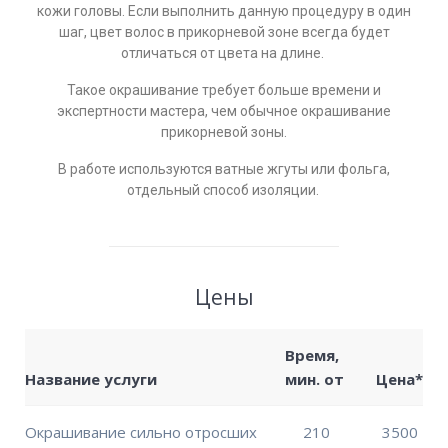
кожи головы. Если выполнить данную процедуру в один
шаг, цвет волос в прикорневой зоне всегда будет
отличаться от цвета на длине.
Такое окрашивание требует больше времени и
экспертности мастера, чем обычное окрашивание
прикорневой зоны.
В работе используются ватные жгуты или фольга,
отдельный способ изоляции.
Цены
Время,
Название услуги
мин. от
Цена*
Окрашивание сильно отросших
210
3500