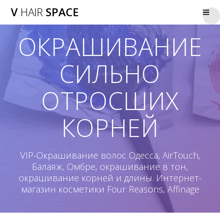
V
HAIR
SPACE
ОКРАШИВАНИЕ
СИЛЬНО
ОТРОСШИХ
КОРНЕЙ
VIP-Окрашивание волос Одесса, AirTouch,
Балаяж, Омбре, окрашивание в тон,
окрашивание корней и длины. Интернет-
магазин косметики Four Reasons, Affinage