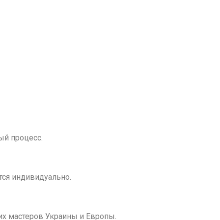
ый процесс.
тся индивидуально.
х мастеров Украины и Европы.