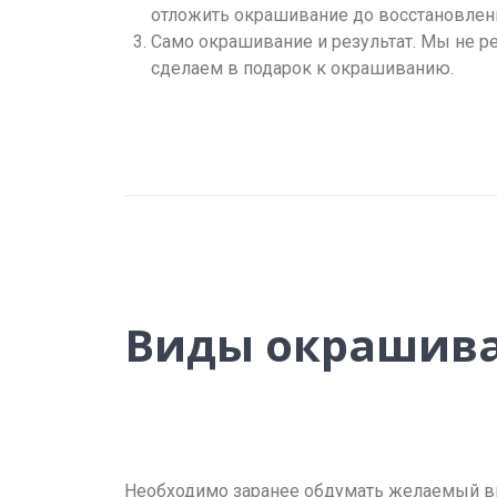
отложить окрашивание до восстановлени
Само окрашивание и результат. Мы не р
сделаем в подарок к окрашиванию.
Виды окрашива
Необходимо заранее обдумать желаемый в