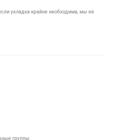
если укладка крайне необходима, мы её
вные группы: