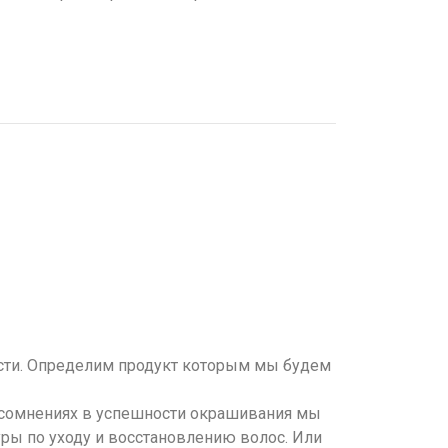
сти. Определим продукт которым мы будем
и сомнениях в успешности окрашивания мы
ы по уходу и восстановлению волос. Или