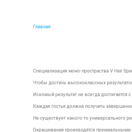
Главная
Специализация моно-простраства V Hair Spa
Чтобы достичь высококлассных результатов
Искомый результат не всегда достигается с
Каждая гостья должна получить завершенны
Не существует какого-то универсального ре
Окрашивания производятся премиальными 