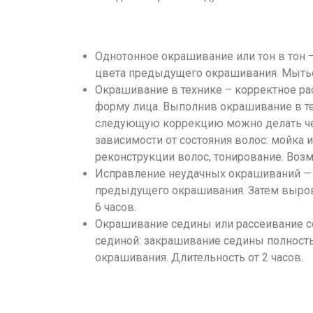
Однотонное окрашивание или тон в тон 
цвета предыдущего окрашивания. Мытье г
Окрашивание в технике – корректное ра
форму лица. Выполнив окрашивание в т
следующую коррекцию можно делать через
зависимости от состояния волос: мойка 
реконструкции волос, тонирование. Воз
Исправление неудачных окрашиваний — с
предыдущего окрашивания. Затем выровн
6 часов.
Окрашивание седины или рассеивание се
сединой: закрашивание седины полность
окрашивания. Длительность от 2 часов.