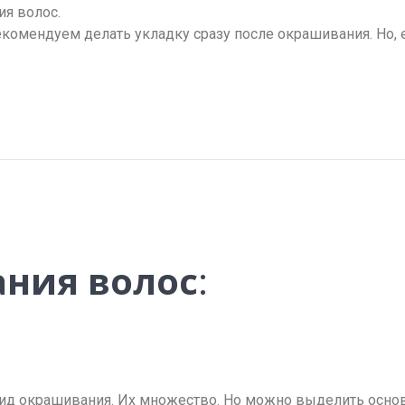
я волос.
екомендуем делать укладку сразу после окрашивания. Но, 
ния волос
:
ид окрашивания. Их множество. Но можно выделить осно