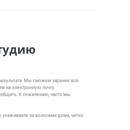
студию
результата. Мы сможем заранее всё
или на электронную почту.
ообщить. К сожалению, часто мы
ы ухаживаете за волосами дома, четко