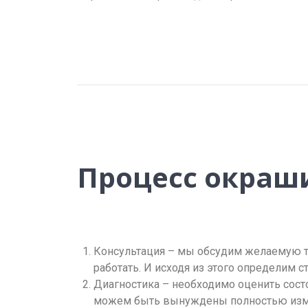
Процесс окраши
Консультация – мы обсудим желаемую т
работать. И исходя из этого определим 
Диагностика – необходимо оценить сост
можем быть вынуждены полностью измен