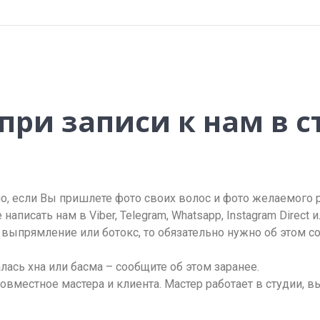
ри записи к нам в 
, если Вы пришлете фото своих волос и фото желаемого 
написать нам в Viber, Telegram, Whatsapp, Instagram Direct 
выпрямление или ботокс, то обязательно нужно об этом с
ась хна или басма – сообщите об этом заранее.
овместное мастера и клиента. Мастер работает в студии, в