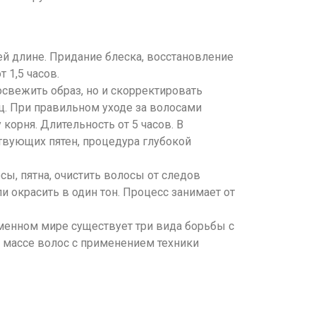
й длине. Придание блеска, восстановление
 1,5 часов.
свежить образ, но и скорректировать
. При правильном уходе за волосами
орня. Длительность от 5 часов. В
ствующих пятен, процедура глубокой
ы, пятна, очистить волосы от следов
 окрасить в один тон. Процесс занимает от
менном мире существует три вида борьбы с
 массе волос с применением техники