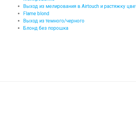
Выход из мелирования в Airtouch и растяжку цве
Flame blond
Выход из темного/черного
Блонд без порошка