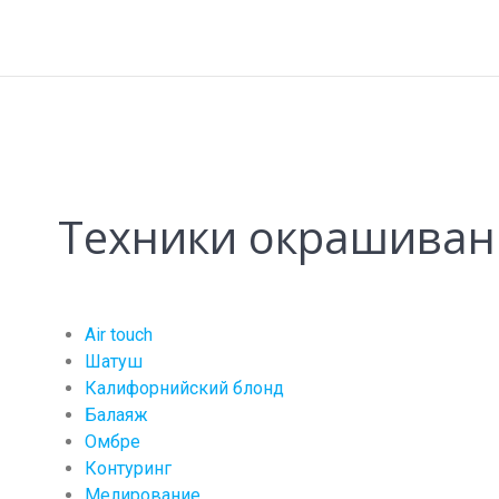
Техники окрашиван
Air touch
Шатуш
Калифорнийский блонд
Балаяж
Омбре
Контуринг
Мелирование