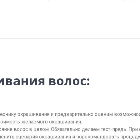
вания волос:
ехнику окрашивания и предварительно оценим возможно
стоимость желаемого окрашивания.
ояние волос в целом. Обязательно делаем тест-прядь. Пр
ить сценарий окрашивания и порекомендовать процедур