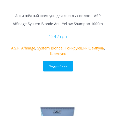
Анти-жёлтый шампунь для светлых волос – ASP
Affinage System Blonde Anti-Yellow Shampoo 1000ml
1242
грн.
A.S.P. Affinage
,
System Blonde
,
Тонирующий шампунь
,
Шампунь
Подробнее