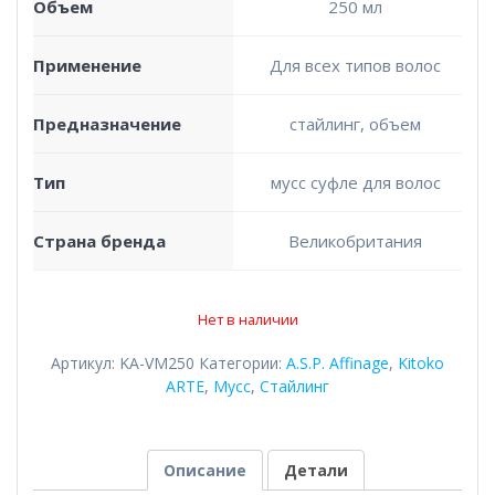
Объем
250 мл
Применение
Для всех типов волос
Предназначение
стайлинг, объем
Тип
мусс суфле для волос
Страна бренда
Великобритания
Нет в наличии
Артикул:
KA-VM250
Категории:
A.S.P. Affinage
,
Kitoko
ARTE
,
Мусс
,
Стайлинг
Описание
Детали