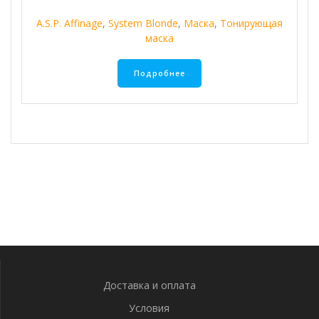
A.S.P. Affinage
,
System Blonde
,
Маска
,
Тонирующая
маска
Подробнее
Доставка и оплата
Условия