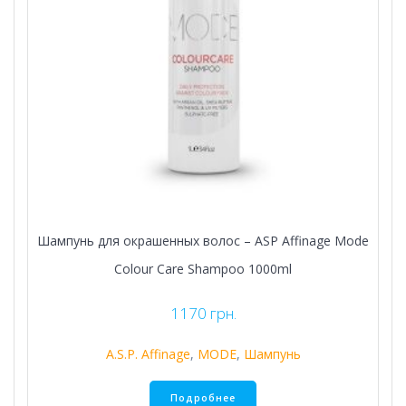
Шампунь для окрашенных волос – ASP Affinage Mode
Colour Care Shampoo 1000ml
1170
грн.
A.S.P. Affinage
,
MODE
,
Шампунь
Подробнее