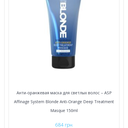
Анти-оранжевая маска для светлых волос – ASP
Affinage System Blonde Anti-Orange Deep Treatment
Masque 150ml
684
грн.