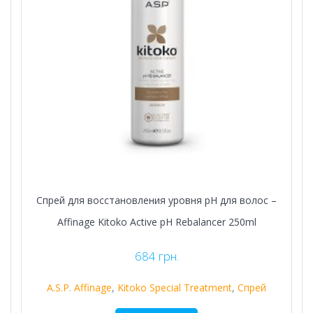
Спрей для восстановления уровня pH для волос –
Affinage Kitoko Active pH Rebalancer 250ml
684
грн.
A.S.P. Affinage
,
Kitoko Special Treatment
,
Спрей