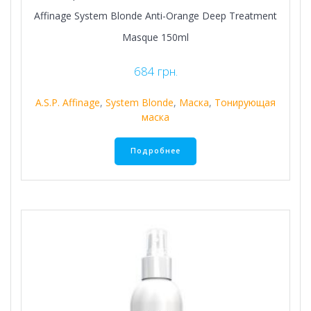
Affinage System Blonde Anti-Orange Deep Treatment
Masque 150ml
684
грн.
A.S.P. Affinage
,
System Blonde
,
Маска
,
Тонирующая
маска
Подробнее