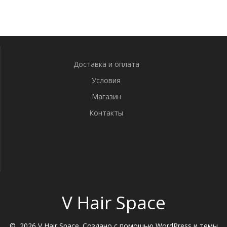
Доставка и оплата
Условия
Магазин
Контакты
V Hair Space
© 2026 V Hair Space. Создано с помощью WordPress и темы