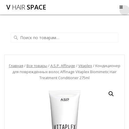
V
HAIR
SPACE
Главная
/
Все товары
/
A.S.P. Affinage
/
Vitaplex
/ Кондиционер
для повреждённых волос Affinage Vitaplex Biomimetic Hair
Treatment Conditioner 275ml