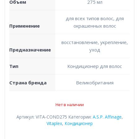
Объем
275 мл
для всех типов волос, для
Применение
окрашенных волос
восстановление, укрепление,
Предназначение
уход
Тип
Кондиционер для волос
Страна бренда
Великобритания
Нет в наличии
Артикул:
VITA-COND275
Категории:
A.S.P. Affinage
,
Vitaplex
,
Кондиционер