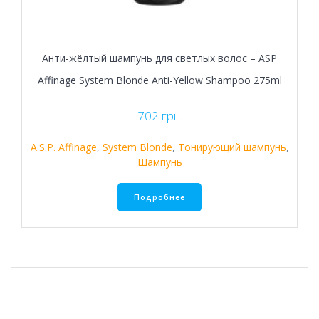
Анти-жёлтый шампунь для светлых волос – ASP
Affinage System Blonde Anti-Yellow Shampoo 275ml
702
грн.
A.S.P. Affinage
,
System Blonde
,
Тонирующий шампунь
,
Шампунь
Подробнее