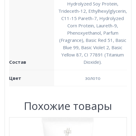
Hydrolyzed Soy Protein,
Trideceth-12, Ethylhexylglycerin,
C11-15 Pareth-7, Hydrolyzed
Corn Protein, Laureth-9,
Phenoxyethanol, Parfum
(Fragrance), Basic Red 51, Basic
Blue 99, Basic Violet 2, Basic
Yellow 87, CI 77891 (Titanium
Состав
Dioxide).
Цвет
золото
Похожие товары