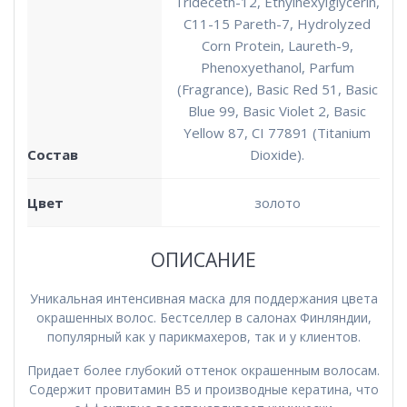
Trideceth-12, Ethylhexylglycerin,
C11-15 Pareth-7, Hydrolyzed
Corn Protein, Laureth-9,
Phenoxyethanol, Parfum
(Fragrance), Basic Red 51, Basic
Blue 99, Basic Violet 2, Basic
Yellow 87, CI 77891 (Titanium
Состав
Dioxide).
Цвет
золото
ОПИСАНИЕ
Уникальная интенсивная маска для поддержания цвета
окрашенных волос. Бестселлер в салонах Финляндии,
популярный как у парикмахеров, так и у клиентов.
Придает более глубокий оттенок окрашенным волосам.
Содержит провитамин В5 и производные кератина, что