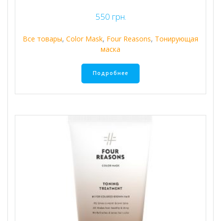
550
грн.
Все товары
,
Color Mask
,
Four Reasons
,
Тонирующая
маска
Подробнее