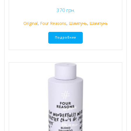
370
грн.
Original
,
Four Reasons
,
Шампунь
,
Шампунь
Подробнее