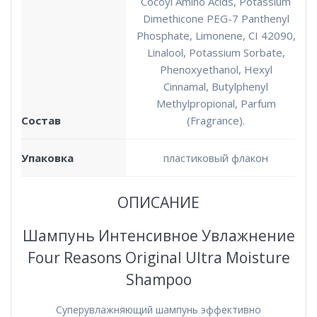
Cocoyl Amino Acids, Potassium
Dimethicone PEG-7 Panthenyl
Phosphate, Limonene, CI 42090,
Linalool, Potassium Sorbate,
Phenoxyethanol, Hexyl
Cinnamal, Butylphenyl
Methylpropional, Parfum
Состав
(Fragrance).
Упаковка
пластиковый флакон
ОПИСАНИЕ
Шампунь Интенсивное Увлажнение
Four Reasons Original Ultra Moisture
Shampoo
Суперувлажняющий шампунь эффективно