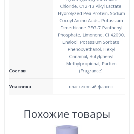
Chloride, C12-13 Alkyl Lactate,
Hydrolyzed Pea Protein, Sodium
Cocoyl Amino Acids, Potassium
Dimethicone PEG-7 Panthenyl
Phosphate, Limonene, CI 42090,
Linalool, Potassium Sorbate,
Phenoxyethanol, Hexyl
Cinnamal, Butylphenyl
Methylpropional, Parfum
Состав
(Fragrance).
Упаковка
пластиковый флакон
Похожие товары