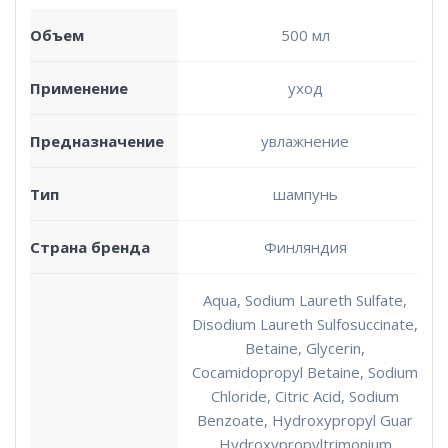
Объем
500 мл
Применение
уход
Предназначение
увлажнение
Тип
шампунь
Страна бренда
Финляндия
Aqua, Sodium Laureth Sulfate,
Disodium Laureth Sulfosuccinate,
Betaine, Glycerin,
Cocamidopropyl Betaine, Sodium
Chloride, Citric Acid, Sodium
Benzoate, Hydroxypropyl Guar
Hydroxypropyltrimonium