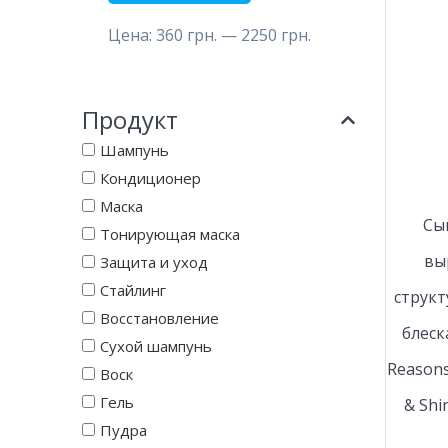
Цена:
360 грн.
—
2250 грн.
Продукт
Шампунь
Кондиционер
Маска
Сы
Тонирующая маска
вы
Защита и уход
Стайлинг
структ
Восстановление
блеск
Сухой шампунь
Reasons
Воск
Гель
& Shi
Пудра