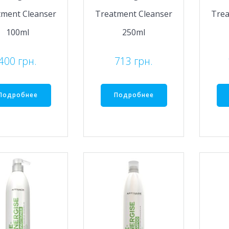
tment Cleanser
Treatment Cleanser
Trea
100ml
250ml
400
грн.
713
грн.
Подробнее
Подробнее