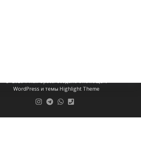
V Hair Space
© 2026 V Hair Space. Создано с помощью
WordPress и темы
Highlight Theme