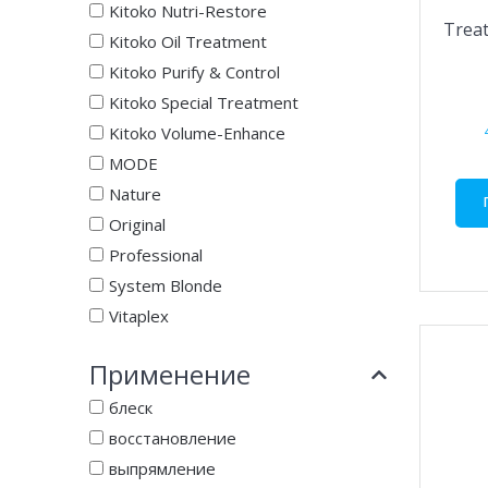
Kitoko Nutri-Restore
Trea
Kitoko Oil Treatment
Kitoko Purify & Control
Kitoko Special Treatment
Kitoko Volume-Enhance
MODE
Nature
Original
Professional
System Blonde
Vitaplex
Применение
блеск
восстановление
выпрямление