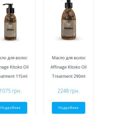
сло для волос
Масло для волос
inage Kitoko Oil
Affinage Kitoko Oil
eatment 115ml
Treatment 290ml
1075
грн.
2248
грн.
Подробнее
Подробнее