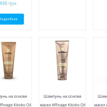
448
грн.
Подробнее
унь на основе
Шампунь на основе
Шамп
ffinage Kitoko Oil
масел Affinage Kitoko Oil
масел A