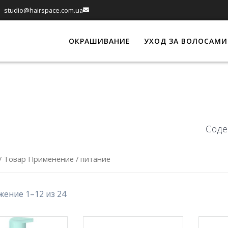
studio@hairspace.com.ua
ОКРАШИВАНИЕ
УХОД ЗА ВОЛОСАМИ
Соде
/ Товар Применение / питание
ение 1–12 из 24