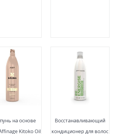
унь на основе
Восстанавливающий
ffinage Kitoko Oil
кондиционер для волос