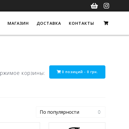
МАГАЗИН
ДОСТАВКА
КОНТАКТЫ
0 позиций -
0
грн.
ржимое корзины: