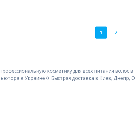
1
2
профессиональную косметику для всех питания волос в
ьютора в Украине ✈ Быстрая доставка в Киев, Днепр, О