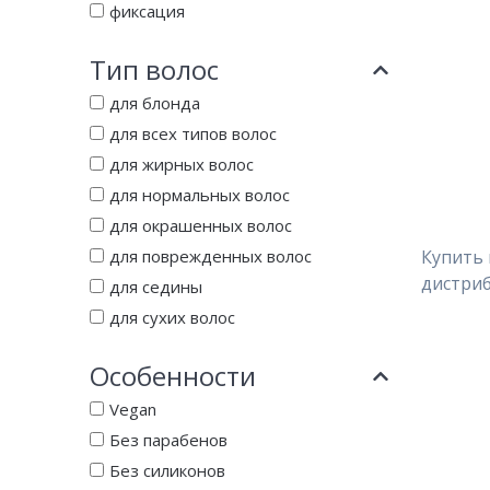
фиксация
Тип волос
для блонда
для всех типов волос
для жирных волос
для нормальных волос
для окрашенных волос
для поврежденных волос
Купить 
дистриб
для седины
для сухих волос
Особенности
Vegan
Без парабенов
Без силиконов