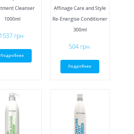
tment Cleanser
Affinage Care and Style
1000ml
Re-Energise Conditioner
300ml
1537
грн.
504
грн.
Подробнее
Подробнее