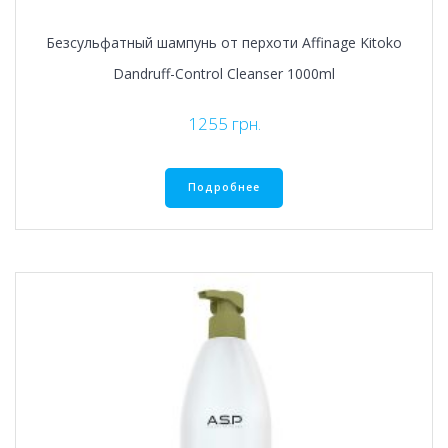
Безсульфатный шампунь от перхоти Affinage Kitoko
Dandruff-Control Cleanser 1000ml
1255
грн.
Подробнее