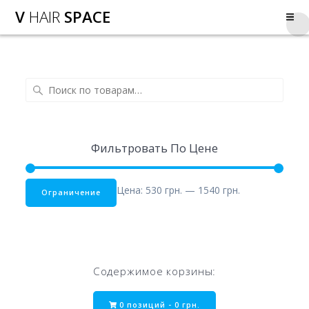
V
HAIR
SPACE
Фильтровать По Цене
Цена:
530 грн.
—
1540 грн.
Ограничение
Содержимое корзины:
0 позиций -
0
грн.