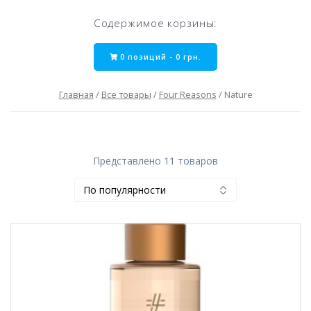
Содержимое корзины:
0 позиций -
0
грн.
Главная
/
Все товары
/
Four Reasons
/ Nature
Представлено 11 товаров