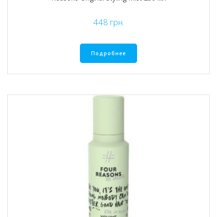
448
грн.
Подробнее