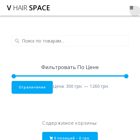
V
HAIR
SPACE
Фильтровать По Цене
Цена:
300 грн.
—
1260 грн.
Ограничение
Содержимое корзины:
0 позиций -
0
грн.